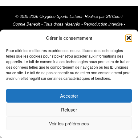
SB'Com /
© 2019-2026 Oxygène Sports Estérel- Réalisé par
Sophie Beneult
- Tous droits réservés - Reproduction interdite -
Crédit photos : Trimax - Activ Image, @ActivImages-YSemat,
Gérer le consentement
©Franck Cluzel, ©Rémy Vroonen, ©La Chaîne du Triathlon ©
Mentions Légales
Emma Comte ///
Pour offrir les meilleures expériences, nous utilisons des technologies
telles que les cookies pour stocker et/ou accéder aux informations des
appareils. Le fait de consentir à ces technologies nous permettra de traiter
des données telles que le comportement de navigation ou les ID uniques
sur ce site. Le fait de ne pas consentir ou de retirer son consentement peut
avoir un effet négatif sur certaines caractéristiques et fonctions.
Accepter
Refuser
Voir les préférences