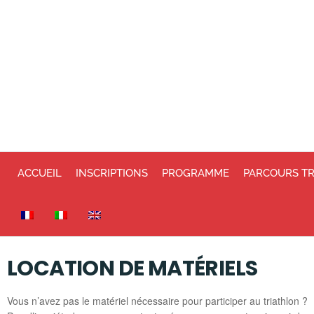
ACCUEIL
INSCRIPTIONS
PROGRAMME
PARCOURS T
LOCATION DE MATÉRIELS
Vous n’avez pas le matériel nécessaire pour participer au triathlon ?