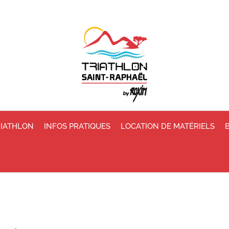
RIATHLON
INFOS PRATIQUES
LOCATION DE MATÉRIELS