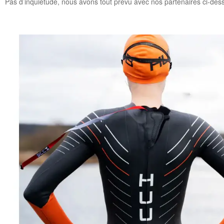
Pas d’inquiétude, nous avons tout prévu avec nos partenaires ci-des