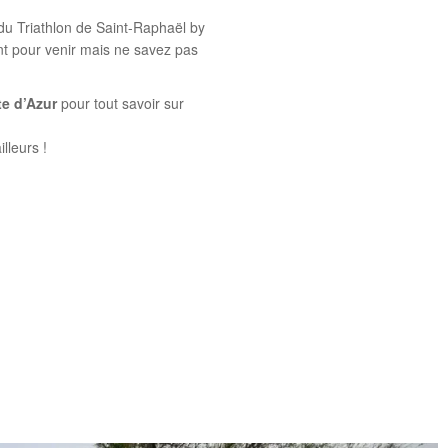
 du Triathlon de Saint-Raphaël by
 pour venir mais ne savez pas
te d’Azur
pour tout savoir sur
illeurs !