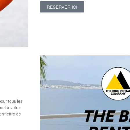
RÉSERVER ICI
pour tous les
met à votre
permettre de