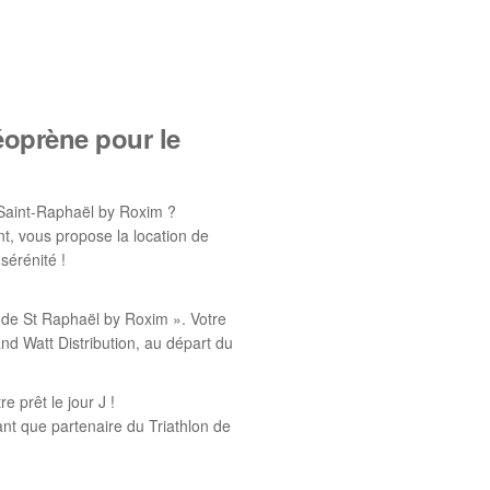
oprène pour le
 Saint-Raphaël by Roxim ?
nt, vous propose la location de
sérénité !
n de St Raphaël by Roxim ». Votre
nd Watt Distribution, au départ du
e prêt le jour J !
ant que partenaire du Triathlon de