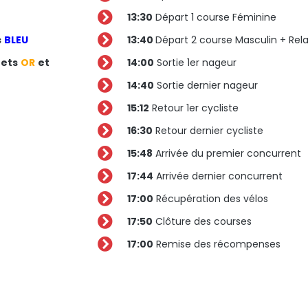
13:30
Départ 1 course Féminine
s
BLEU
13:40
Départ 2 course Masculin + Rela
ets
OR
et
14:00
Sortie 1er nageur
14:40
Sortie dernier nageur
15:12
Retour 1er cycliste
16:30
Retour dernier cycliste
15:48
Arrivée du premier concurrent
17:44
Arrivée dernier concurrent
17:00
Récupération des vélos
17:50
Clôture des courses
17:00
Remise des récompenses