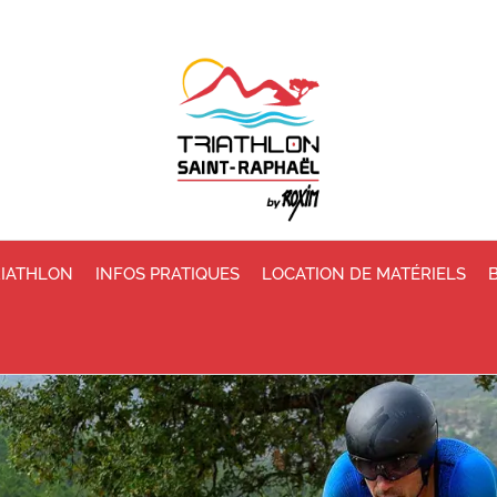
RIATHLON
INFOS PRATIQUES
LOCATION DE MATÉRIELS