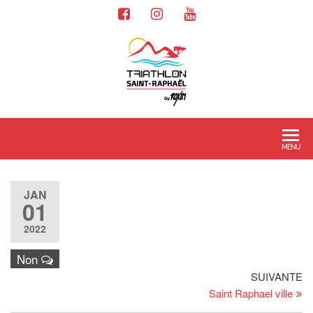
MENU
JAN
01
2022
Non
SUIVANTE
Saint Raphael ville