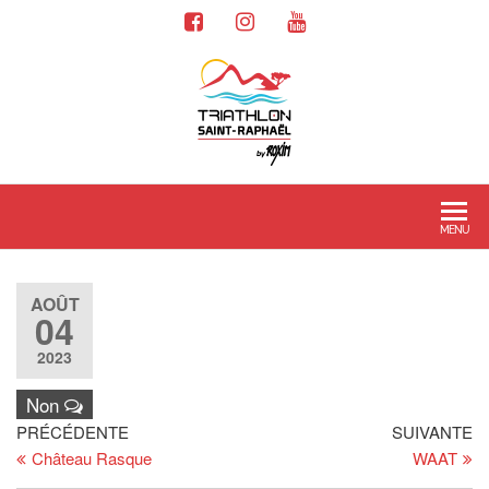
MENU
AOÛT
04
2023
Non
PRÉCÉDENTE
SUIVANTE
Château Rasque
WAAT