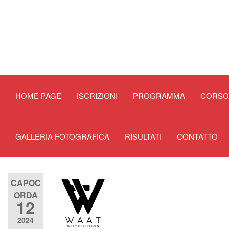
HOME PAGE
ISCRIZIONI
PROGRAMMA
CORSO 
GALLERIA FOTOGRAFICA
RISULTATI
CONTATTO
CAPOC
ORDA
12
2024