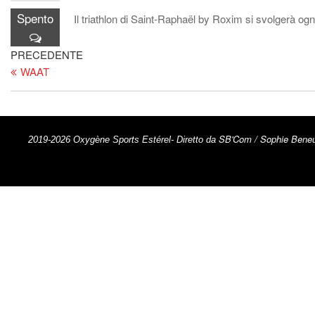
Spento
Il triathlon di Saint-Raphaël by Roxim si svolgerà ogn
PRECEDENTE
WAAT
SB'Com / Sophie Beneu
2019-2026 Oxygène Sports Estérel- Diretto da