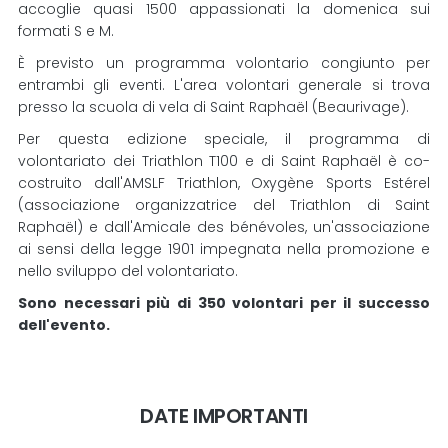
accoglie quasi 1500 appassionati la domenica sui
formati S e M.
È previsto un programma volontario congiunto per
entrambi gli eventi. L'area volontari generale si trova
presso la scuola di vela di Saint Raphaël (Beaurivage).
Per questa edizione speciale, il programma di
volontariato dei Triathlon T100 e di Saint Raphaël è co-
costruito dall'AMSLF Triathlon, Oxygène Sports Estérel
(associazione organizzatrice del Triathlon di Saint
Raphaël) e dall'Amicale des bénévoles, un'associazione
ai sensi della legge 1901 impegnata nella promozione e
nello sviluppo del volontariato.
Sono necessari più di 350 volontari per il successo
dell'evento.
DATE IMPORTANTI