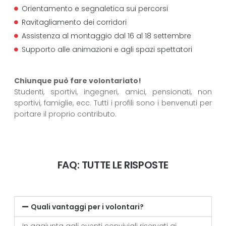
Orientamento e segnaletica sui percorsi
Ravitagliamento dei corridori
Assistenza al montaggio dal 16 al 18 settembre
Supporto alle animazioni e agli spazi spettatori
Chiunque può fare volontariato!
Studenti, sportivi, ingegneri, amici, pensionati, non
sportivi, famiglie, ecc. Tutti i profili sono i benvenuti per
portare il proprio contributo.
FAQ: TUTTE LE RISPOSTE
Quali vantaggi per i volontari?
In aggiunta agli eventi conviviali riservati ai