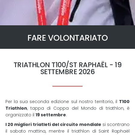
FARE VOLONTARIATO
TRIATHLON T100/ST RAPHAËL - 19
SETTEMBRE 2026
Per la sua seconda edizione sul nostro territorio, il
T100
Triathlon
, tappa di Coppa del Mondo di triathlon, è
organizzato il
19 settembre
.
I 20 migliori triatleti del circuito mondiale
si scontrano
il sabato mattina, mentre il triathlon di Saint Raphaël