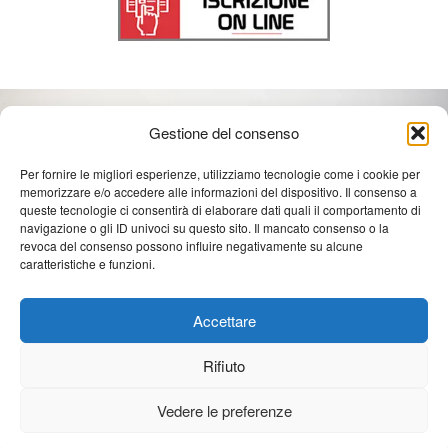
Gestione del consenso
Per fornire le migliori esperienze, utilizziamo tecnologie come i cookie per
memorizzare e/o accedere alle informazioni del dispositivo. Il consenso a
queste tecnologie ci consentirà di elaborare dati quali il comportamento di
navigazione o gli ID univoci su questo sito. Il mancato consenso o la
revoca del consenso possono influire negativamente su alcune
caratteristiche e funzioni.
Accettare
REGISTRAZIONE E PAGAMENTO
Rifiuto
Vedere le preferenze