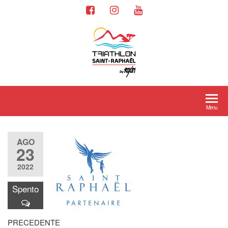
Menu
AGO
23
2022
Spento
PRECEDENTE