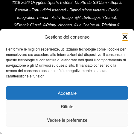
SB'Com / Sophie
2019-2026 Oxygène Sports Estérel- Diretto da
Beneult
- Tutti i diritti riservati - Riproduzione vietata - Crediti
fotografici: Trimax - Activ Image, @ActivImages-YSemat,
©Franck Cluzel, ©Rémy Vroonen, ©La Chaîne du Triathlon ©
Note Legali
Emma Comte ///
Gestione del consenso
Per fornire le migliori esperienze, utilizziamo tecnologie come i cookie per
memorizzare e/o accedere alle informazioni del dispositivo. Il consenso a
queste tecnologie ci consentirà di elaborare dati quali il comportamento di
navigazione o gli ID univoci su questo sito. Il mancato consenso o la
revoca del consenso possono influire negativamente su alcune
caratteristiche e funzioni.
Accettare
Rifiuto
Vedere le preferenze