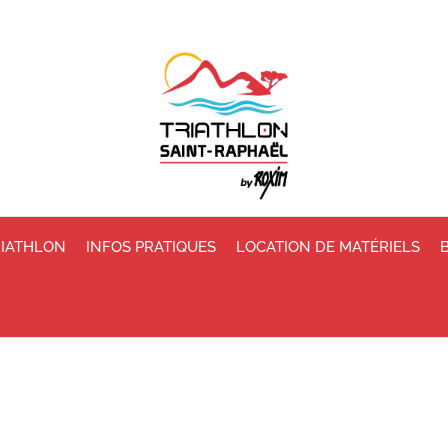
RIATHLON
INFOS PRATIQUES
LOCATION DE MATÉRIELS