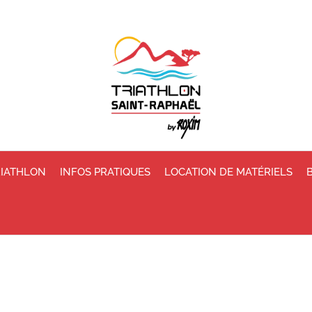
RIATHLON
INFOS PRATIQUES
LOCATION DE MATÉRIELS