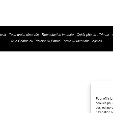
eult
- Tous droits réservés - Reproduction interdite - Crédit photos : Trim
Mentions Légales
©La Chaîne du Triathlon © Emma Comte ///
Pour offrir 
cookies pour
ces technolo
navigation ou